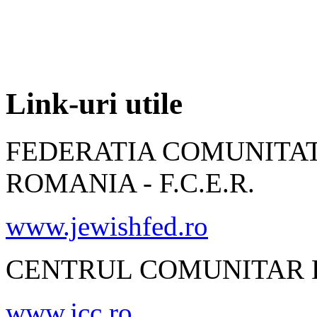
Link-uri utile
FEDERATIA COMUNITAT
ROMANIA - F.C.E.R.
www.jewishfed.ro
CENTRUL COMUNITAR E
www.jcc.ro