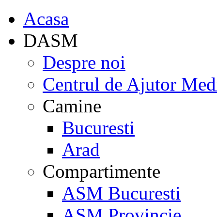
Acasa
DASM
Despre noi
Centrul de Ajutor Med
Camine
Bucuresti
Arad
Compartimente
ASM Bucuresti
ASM Provincie