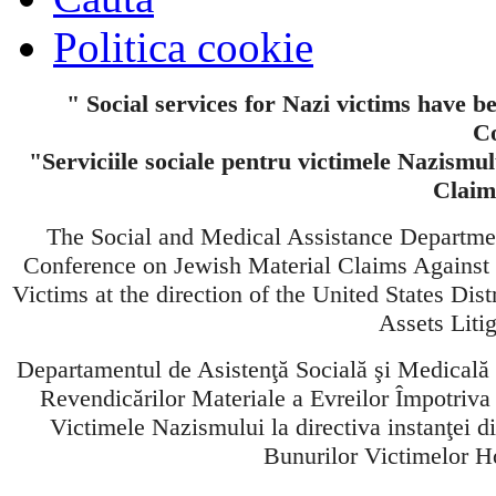
Politica cookie
" Social services for Nazi victims have b
Co
"Serviciile sociale pentru victimele Nazismul
Claim
The Social and Medical Assistance Departme
Conference on Jewish Material Claims Against
Victims at the direction of the United States Dis
Assets Liti
Departamentul de Asistenţă Socială şi Medicală
Revendicărilor Materiale a Evreilor Împotriv
Victimele Nazismului la directiva instanţei d
Bunurilor Victimelor Ho